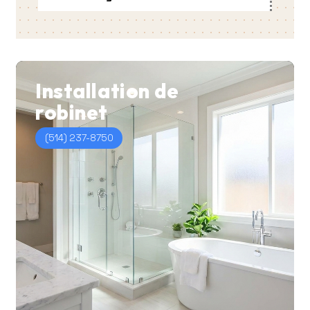
Installation
de
robinet
(514) 237-8750