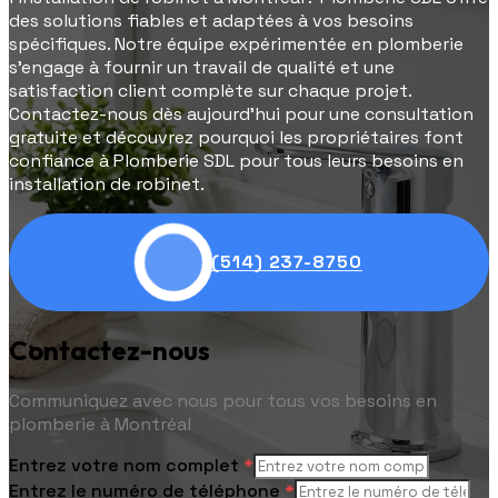
des solutions fiables et adaptées à vos besoins
spécifiques. Notre équipe expérimentée en plomberie
s'engage à fournir un travail de qualité et une
satisfaction client complète sur chaque projet.
Contactez-nous dès aujourd'hui pour une consultation
gratuite et découvrez pourquoi les propriétaires font
confiance à Plomberie SDL pour tous leurs besoins en
installation de robinet.
(514) 237-8750
Contactez-nous
Communiquez avec nous pour tous vos besoins en
plomberie à Montréal
Entrez votre nom complet
*
Entrez le numéro de téléphone
*