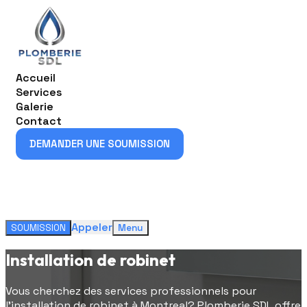
Accueil
Services
Galerie
Contact
DEMANDER UNE SOUMISSION
DEMANDER UNE SOUMISSION
Appeler
SOUMISSION
Menu
Installation de robinet
Vous cherchez des services professionnels pour
l'installation de robinet à Montreal? Plomberie SDL offre