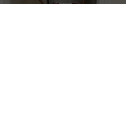
Rénovation de salle de bain
Services de nettoyage de
drains
Réparation et remplacement
de conduite d'égout