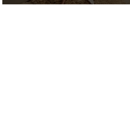
Tapez votre message
*
Envoyer le message
Installation de tuyaux par des experts
Solutions de réparation fiables
Services résidentiels et commerciaux
Matériaux de haute qualité
Service rapide