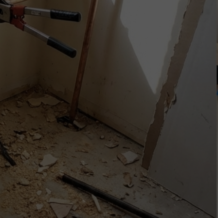
(514) 237-8750
rie à Montréal