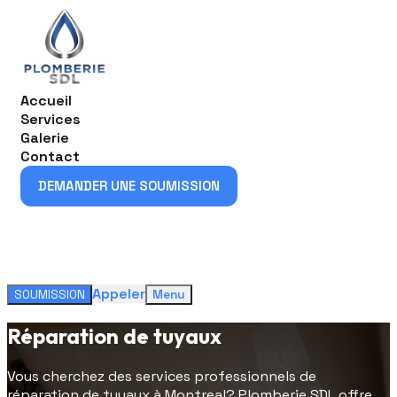
Accueil
Services
Galerie
Contact
DEMANDER UNE SOUMISSION
DEMANDER UNE SOUMISSION
Appeler
SOUMISSION
Menu
Réparation de tuyaux
Vous cherchez des services professionnels de
réparation de tuyaux à Montreal? Plomberie SDL offre