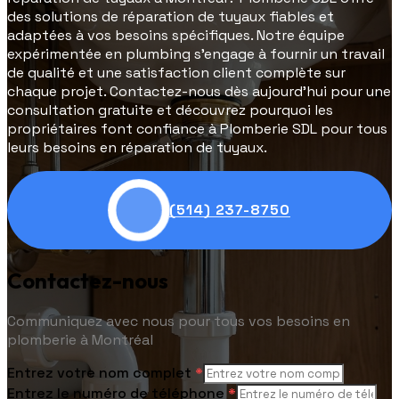
des solutions de réparation de tuyaux fiables et
adaptées à vos besoins spécifiques. Notre équipe
expérimentée en plumbing s'engage à fournir un travail
de qualité et une satisfaction client complète sur
chaque projet. Contactez-nous dès aujourd'hui pour une
consultation gratuite et découvrez pourquoi les
propriétaires font confiance à Plomberie SDL pour tous
leurs besoins en réparation de tuyaux.
(514) 237-8750
Contactez-nous
Communiquez avec nous pour tous vos besoins en
plomberie à Montréal
Entrez votre nom complet
*
Entrez le numéro de téléphone
*