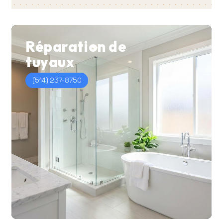
Réparation
de
tuyaux
(514) 237-8750